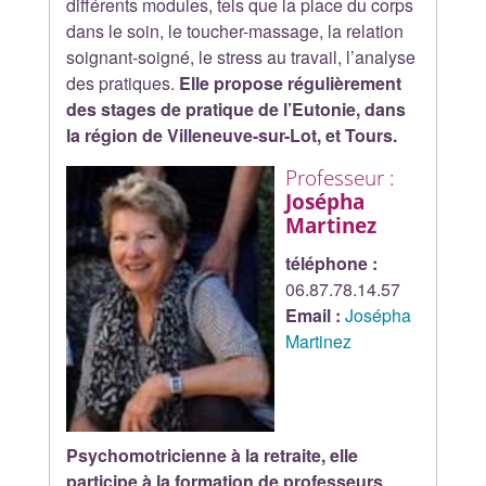
différents modules, tels que la place du corps
dans le soin, le toucher-massage, la relation
soignant-soigné, le stress au travail, l’analyse
des pratiques.
Elle propose régulièrement
des stages de pratique de l’Eutonie, dans
la région de Villeneuve-sur-Lot, et Tours.
Professeur :
Josépha
Martinez
téléphone :
06.87.78.14.57
Email :
Josépha
Martinez
Psychomotricienne à la retraite, elle
participe à la formation de professeurs