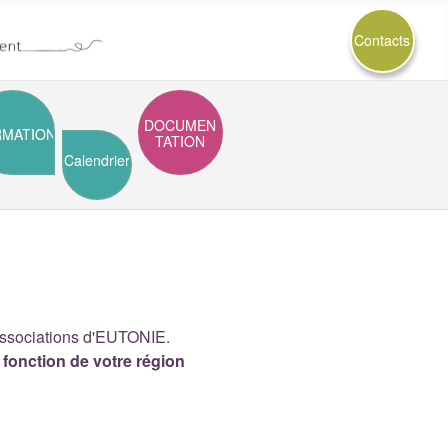
Contacts
DOCUMEN
RMATION
TATION
Calendrier
 associations d'EUTONIE.
n fonction de votre région