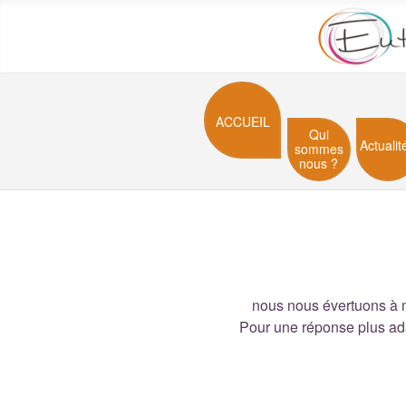
ACCUEIL
Qui
Actualit
sommes
nous ?
nous nous évertuons à m
Pour une réponse plus ad