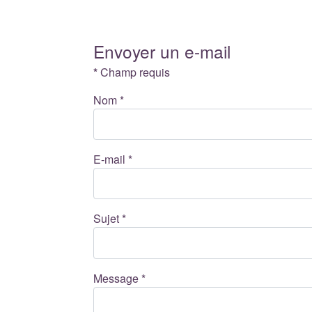
Envoyer un e-mail
*
Champ requis
Nom
*
E-mail
*
Sujet
*
Message
*