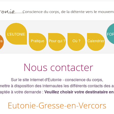
L’EUTONIE
FO
és
Pratique
Pour qui ?
Où ?
Calendrier
Nous contacter
Sur le site internet d'Eutonie - conscience du corps,
ettre à disposition des internautes les différents contacts des
aptée à votre demande :
Veuillez choisir votre destinataire e
Eutonie-Gresse-en-Vercors