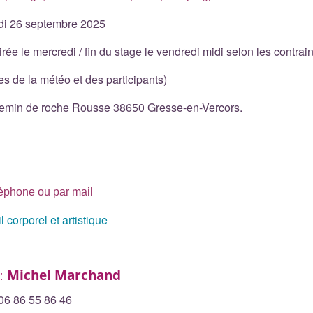
di 26 septembre 2025
 le mercredi / fin du stage le vendredi midi selon les contrain
es de la météo et des participants)
 chemin de roche Rousse 38650 Gresse-en-Vercors.
léphone ou par mail
 corporel et artistique
 :
Michel Marchand
06 86 55 86 46