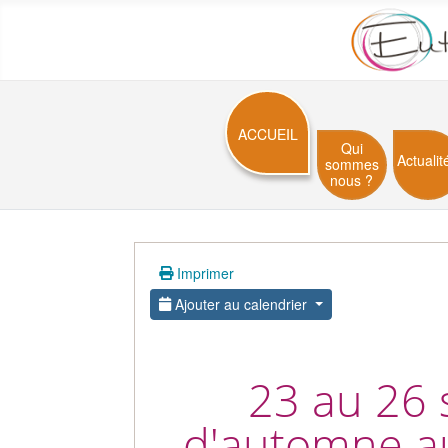
ACCUEIL
Qui
Actualit
sommes
nous ?
Imprimer
Ajouter au calendrier
23 au 26 
d'automne au