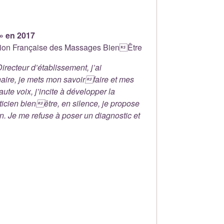
 » en 2017
ération Française des Massages BienÊtre
ecteur d’établissement, j’ai
naire, je mets mon savoirfaire et mes
te voix, j’incite à développer la
aticien bienêtre, en silence, je propose
n. Je me refuse à poser un diagnostic et