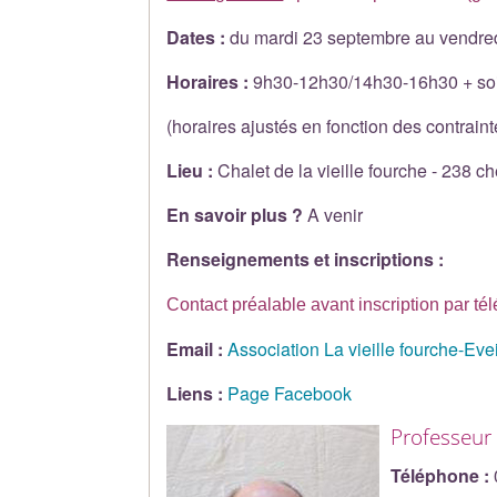
Dates :
du mardi 23 septembre au vendre
Horaires :
9h30-12h30/14h30-16h30 + soirée
(horaires ajustés en fonction des contraint
Lieu :
Chalet de la vieille fourche - 238
En savoir plus ?
A venir
Renseignements et inscriptions :
Contact préalable avant inscription par té
Email :
Association La vieille fourche-Eveil
Liens :
Page Facebook
Professeur
Téléphone :