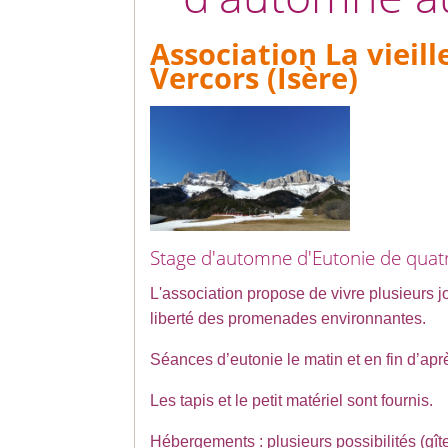
Association La vieill
Vercors (Isère)
Stage d'automne d'Eutonie de quat
L'association propose de vivre plusieurs jo
liberté des promenades environnantes.
Séances d’eutonie le matin et en fin d’apr
Les tapis et le petit matériel sont fournis.
Hébergements
: plusieurs possibilités (g