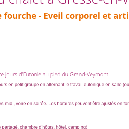
e fourche - Eveil corporel et art
re jours d'Eutonie au pied du Grand-Veymont
urs en petit groupe en alternant le travail eutonique en salle (o
ès-midi, voire en soirée.
Les horaires peuvent être ajustés en fon
îte partagé, chambre d'hôtes, hôtel, camping)