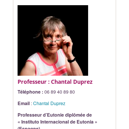
Professeur : Chantal Duprez
Téléphone :
06 89 40 89 80
Email
:
Chantal Duprez
Professeur d’Eutonie diplômée de
« Instituto Internacional de Eutonia »
(Espagne)