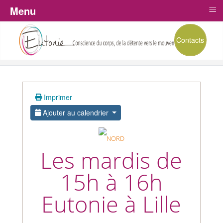
≡
Menu
Contacts
Imprimer
Ajouter au calendrier
Les mardis de
15h à 16h
Eutonie à Lille