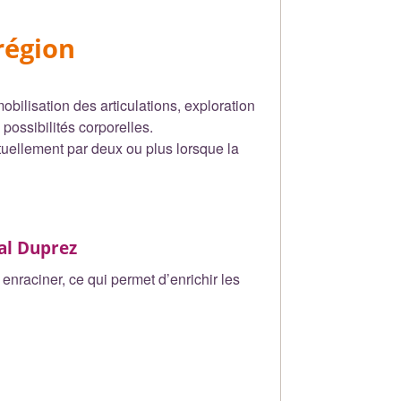
 région
bilisation des articulations, exploration
possibilités corporelles.
tuellement par deux ou plus lorsque la
tal Duprez
enraciner, ce qui permet d’enrichir les