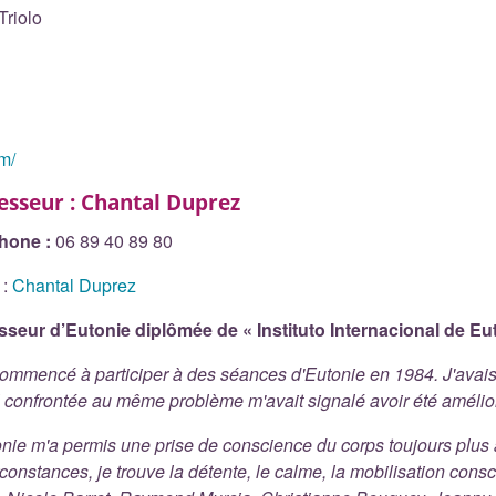
Triolo
m/
esseur : Chantal Duprez
hone :
06 89 40 89 80
:
Chantal Duprez
sseur d’Eutonie diplômée de « Instituto Internacional de E
commencé à participer à des séances d'Eutonie en 1984. J'avai
l confrontée au même problème m'avait signalé avoir été amélior
onie m'a permis une prise de conscience du corps toujours plus
rconstances, je trouve la détente, le calme, la mobilisation consc