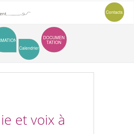
Contacts
DOCUMEN
RMATION
TATION
Calendrier
e et voix à