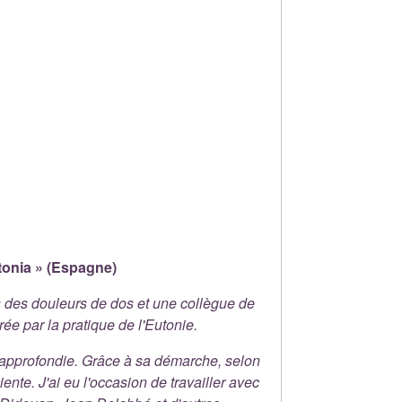
utonia » (Espagne)
s des douleurs de dos et une collègue de
ée par la pratique de l'Eutonie.
 approfondie. Grâce à sa démarche, selon
iente. J'ai eu l'occasion de travailler avec