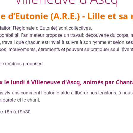
e d’Eutonie (A.R.E.)
- Lille et sa
tion Régionale d'Eutonie) sont collectives.
ibilité, l’animateur propose un travail: découverte du corps, mo
travail que chacun est invité à suivre à son rythme et selon ses 
epos, mouvements, étirements et peuvent se pratiquer seul, éven
es exercices proposés.
ix le lundi à Villeneuve d'Ascq, animés par Chan
us vivrons comment l’eutonie aide à libérer nos tensions, à nous 
 parole et le chant.
de 18h à 19h30