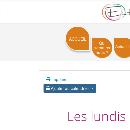
ACCUEIL
Qui
Actualit
sommes
nous ?
Imprimer
Ajouter au calendrier
Les lundis