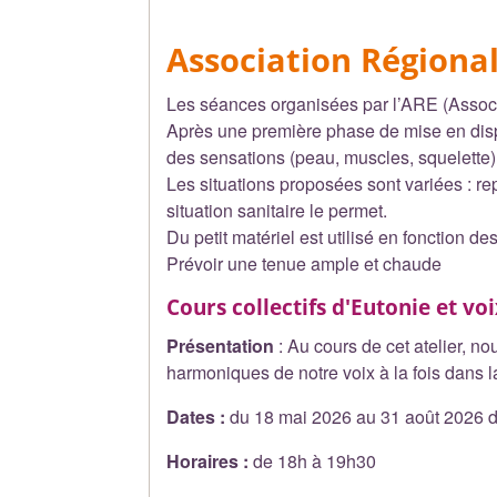
Association Régional
Les séances organisées par l’ARE (Associa
Après une première phase de mise en dispon
des sensations (peau, muscles, squelette), 
Les situations proposées sont variées : r
situation sanitaire le permet.
Du petit matériel est utilisé en fonction d
Prévoir une tenue ample et chaude
Cours collectifs d'Eutonie et vo
Présentation
: Au cours de cet atelier, no
harmoniques de notre voix à la fois dans la
Dates :
du 18 mai 2026 au 31 août 2026 
Horaires :
de 18h à 19h30