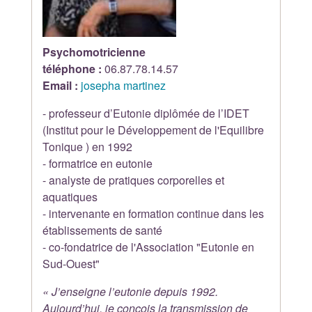
Psychomotricienne
téléphone :
06.87.78.14.57
Email :
josepha martinez
- professeur d’Eutonie diplômée de l’IDET
(Institut pour le Développement de l'Equilibre
Tonique ) en 1992
- formatrice en eutonie
- analyste de pratiques corporelles et
aquatiques
- intervenante en formation continue dans les
établissements de santé
- co-fondatrice de l'Association "Eutonie en
Sud-Ouest"
« J’enseigne l’eutonie depuis 1992.
Aujourd’hui, je conçois la transmission de