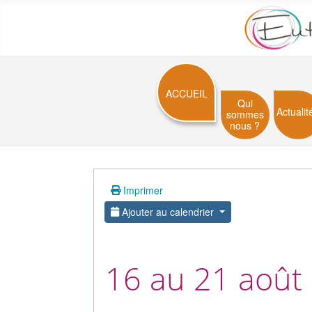
ACCUEIL
Qui
Actualit
sommes
nous ?
Imprimer
Ajouter au calendrier
16 au 21 août 