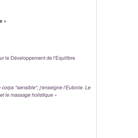
e »
our le Développement de l'Equilibre
corps "sensible", j'enseigne l'Eutonie. Le
 et le massage holistique
»