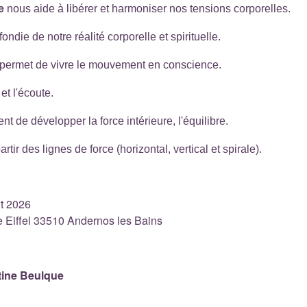
e
nous aide à libérer et harmoniser nos tensions corporelles.
ndie de notre réalité corporelle et spirituelle.
s permet de vivre le mouvement en conscience.
 et l'écoute.
de développer la force intérieure, l'équilibre.
ir des lignes de force (horizontal, vertical et spirale).
t 2026
 Eiffel 33510 Andernos les Bains
tine Beulque