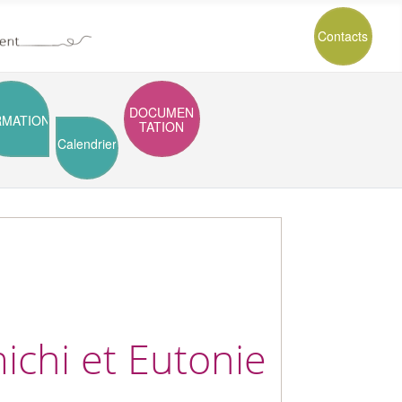
Contacts
DOCUMEN
RMATION
TATION
Calendrier
ichi et Eutonie