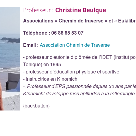
Professeur :
Christine Beulque
Associations « Chemin de traverse » et
« Eukilibr
Téléphone :
06 86 65 53 07
Email :
Association Chemin de Traverse
- professeur d'eutonie diplômée de l’IDET (Institut p
Tonique) en 1995
- professeur d’éducation physique et sportive
- instructrice en Kinomichi
«
Professeur d'EPS passionnée depuis 30 ans par le 
Kinomichi développe mes aptitudes à la réflexologie
{backbutton}