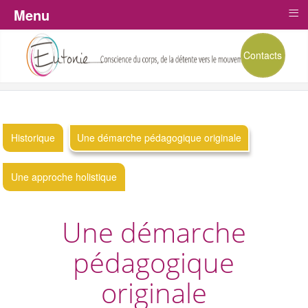
≡
Menu
Contacts
Historique
Une démarche pédagogique originale
Une approche holistique
Une démarche
pédagogique
originale