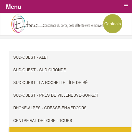
≡
Menu
Contacts
SUD-OUEST - ALBI
SUD-OUEST - SUD GIRONDE
SUD-OUEST - LA ROCHELLE - ÎLE DE RÉ
SUD-OUEST - PRÈS DE VILLENEUVE-SUR-LOT
RHÔNE-ALPES - GRESSE-EN-VERCORS
CENTRE-VAL DE LOIRE - TOURS