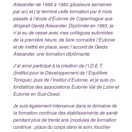
Alexander de 1968 à 1983 (plusieurs semaines
par an) et j’ai terminé cette formation par 8 mois
passés à l’école d’Eutonie de Copenhague que
dirigeait Gerda Alexander. Diplômée en 1983, je
n’ai eu de cesse avec mes collègues eutonistes
de la première heure, de faire connaître l’Eutonie
et de mettre en place, avec l’accord de Gerda
Alexander, une formation diplômante.
J’ai ainsi participé à la création de l’I.D.E.T.
(Institut pour le Développement de l’Equilibre
Tonique), puis de l’Institut d’Eutonie, et je suis co-
fondatrice des associations Eutonie Val de Loire et
Eutonie en Sud-Ouest.
Je suis également intervenue dans le domaine de
la formation continue des établissements de santé
pendant plus de trente ans (modules de formation
continue : place du corps dans le soin, toucher-