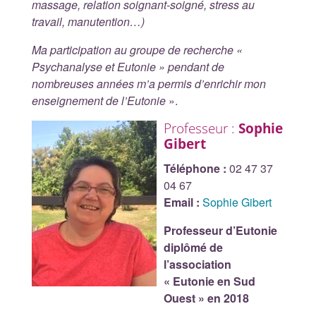
massage, relation soignant-soigné, stress au
travail, manutention…)
Ma participation au groupe de recherche «
Psychanalyse et Eutonie » pendant de
nombreuses années m’a permis d’enrichir mon
enseignement de l’Eutonie
».
Professeur :
Sophie
Gibert
Téléphone :
02 47 37
04 67
Email :
Sophie Gibert
Professeur d’Eutonie
diplômé de
l’association
« Eutonie en Sud
Ouest » en 2018