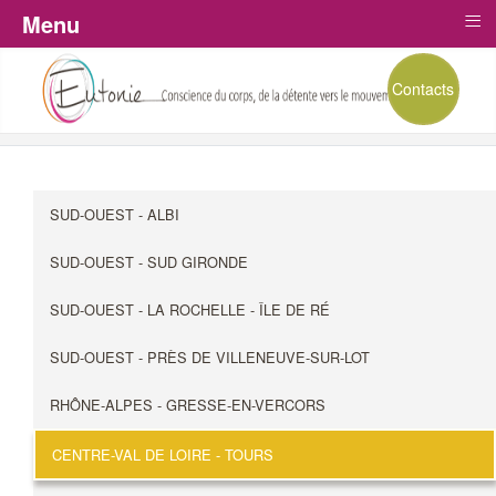
≡
Menu
Contacts
SUD-OUEST - ALBI
SUD-OUEST - SUD GIRONDE
SUD-OUEST - LA ROCHELLE - ÎLE DE RÉ
SUD-OUEST - PRÈS DE VILLENEUVE-SUR-LOT
RHÔNE-ALPES - GRESSE-EN-VERCORS
CENTRE-VAL DE LOIRE - TOURS