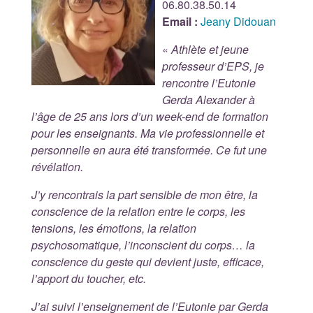
06.80.38.50.14
Email :
Jeany Didouan
«
Athlète et jeune
professeur d’EPS, je
rencontre l’Eutonie
Gerda Alexander à
l’âge de 25 ans lors d’un week-end de formation
pour les enseignants. Ma vie professionnelle et
personnelle en aura été transformée. Ce fut une
révélation.
J’y rencontrais la part sensible de mon être, la
conscience de la relation entre le corps, les
tensions, les émotions, la relation
psychosomatique, l’inconscient du corps… la
conscience du geste qui devient juste, efficace,
l’apport du toucher, etc.
J’ai suivi l’enseignement de l’Eutonie par Gerda