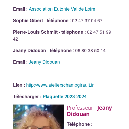
Email :
Association Eutonie Val de Loire
Sophie Gibert
-
téléphone
: 02 47 37 04 67
Pierre-Louis Schmitt - téléphone :
02 47 51 99
42
Jeany Didouan
-
téléphone
: 06 80 38 50 14
Email :
Jeany Didouan
Lien :
http://www.atelierschampgirault.fr
Télécharger :
Plaquette 2023-2024
Professeur :
Jeany
Didouan
Téléphone :