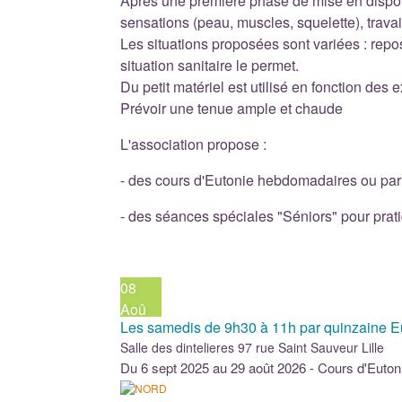
Après une première phase de mise en disponib
sensations (peau, muscles, squelette), travai
Les situations proposées sont variées : rep
situation sanitaire le permet.
Du petit matériel est utilisé en fonction des
Prévoir une tenue ample et chaude
L'association propose :
- des cours d'Eutonie hebdomadaires ou par 
- des séances spéciales "Séniors" pour prati
08
Aoû
Les samedis de 9h30 à 11h par quinzaine Eu
Salle des dintelieres 97 rue Saint Sauveur Lille
Du 6 sept 2025 au 29 août 2026 - Cours d'Euton