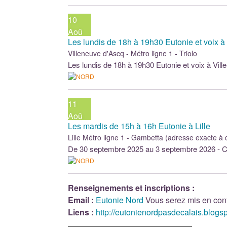
10
Aoû
Les lundis de 18h à 19h30 Eutonie et voix à
Villeneuve d'Ascq - Métro ligne 1 - Triolo
Les lundis de 18h à 19h30 Eutonie et voix à Vi
11
Aoû
Les mardis de 15h à 16h Eutonie à Lille
Lille Métro ligne 1 - Gambetta (adresse exacte 
De 30 septembre 2025 au 3 septembre 2026 - C
Renseignements et inscriptions :
Email :
Eutonie Nord
Vous serez mis en cont
Liens :
http://eutonienordpasdecalais.blogs