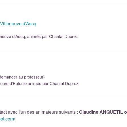
 Villeneuve d'Ascq
lleneuve d'Ascq, animés par Chantal Duprez
à demander au professeur)
ours d'Eutonie animés par Chantal Duprez
act avec l'un des animateurs suivants :
Claudine ANQUETIL
pot.com/