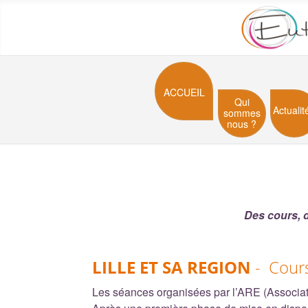
ACCUEIL
Qui
Actualit
sommes
nous ?
Des cours, d
LILLE ET SA REGION
- Cours 
Les séances organisées par l’ARE (Associati