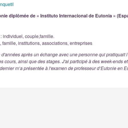
nquetil
nie diplômée de « Instituto Internacional de Eutonia » (Es
 individuel, couple,famille.
 famille, institutions, associations, entreprises
ne d'années après un échange avec une personne qui pratiquait l'
es cours, ainsi que des stages. J'ai participé à des week-ends e
 dernier m’a présentée à l'examen de professeur d’Eutonie en 