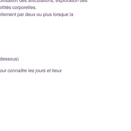
lisation des articulations, exploration des
ilités corporelles.
ellement par deux ou plus lorsque la
-dessous)
 connaître les jours et lieux