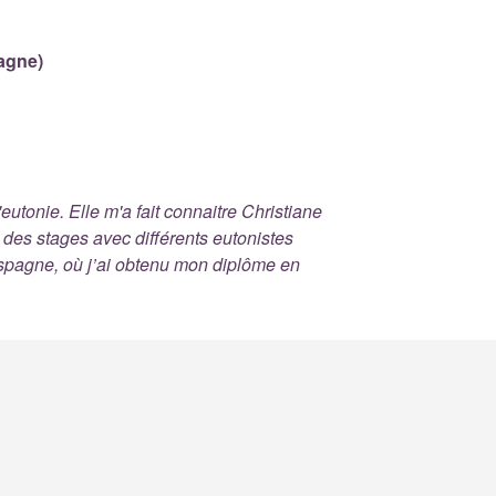
pagne)
eutonie. Elle m'a fait connaitre Christiane
t des stages avec différents eutonistes
Espagne, où j’ai obtenu mon diplôme en