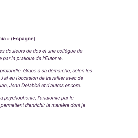
nia » (Espagne)
es douleurs de dos et une collègue de
 par la pratique de l'Eutonie.
pprofondie. Grâce à sa démarche, selon les
 J'ai eu l'occasion de travailler avec de
an, Jean Delabbé et d'autres encore.
la psychophonie, l'anatomie par le
ermettent d'enrichir la manière dont je