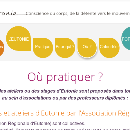
L’EUTONIE
FO
és
Pratique
Pour qui ?
Où ?
Calendrier
Où pratiquer ?
es ateliers ou des stages d’Eutonie sont proposés dans to
au sein d’associations ou par des professeurs diplômés :
et ateliers d'Eutonie par l'Association Régi
on Régionale d'Eutonie) sont collectives.